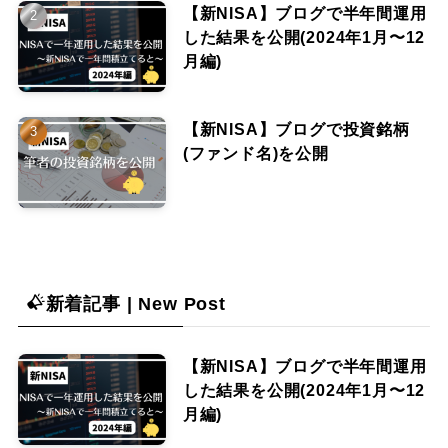
【新NISA】ブログで半年間運用
した結果を公開(2024年1月〜12
月編)
【新NISA】ブログで投資銘柄
(ファンド名)を公開
新着記事 | New Post
【新NISA】ブログで半年間運用
した結果を公開(2024年1月〜12
月編)